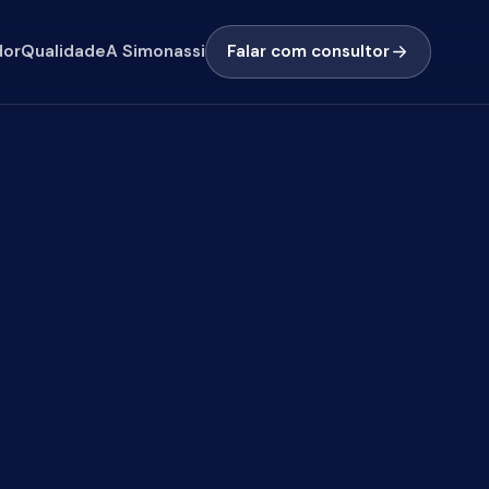
e
A Simonassi
Falar com consultor