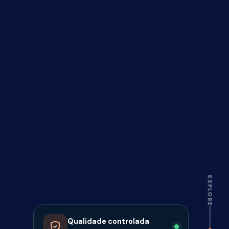
EXPLORE
Qualidade controlada
Do barro à sua obra