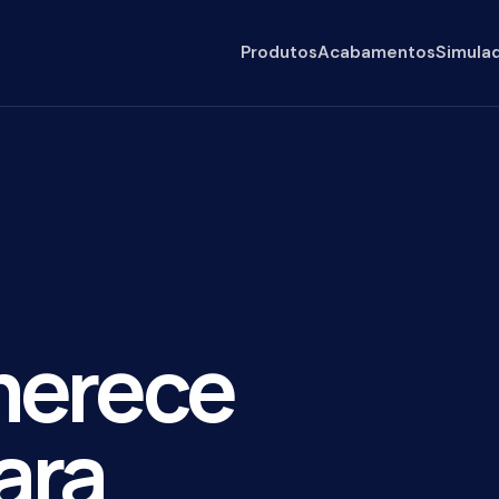
Produtos
Acabamentos
Simulador
Qualidad
erece
ra