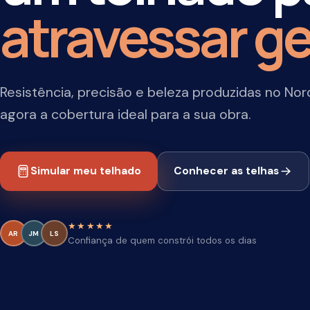
atravessar ger
Resistência, precisão e beleza produzidas no Nordeste
agora a cobertura ideal para a sua obra.
Simular meu telhado
Conhecer as telhas
★★★★★
AR
JM
LS
Confiança de quem constrói todos os dias