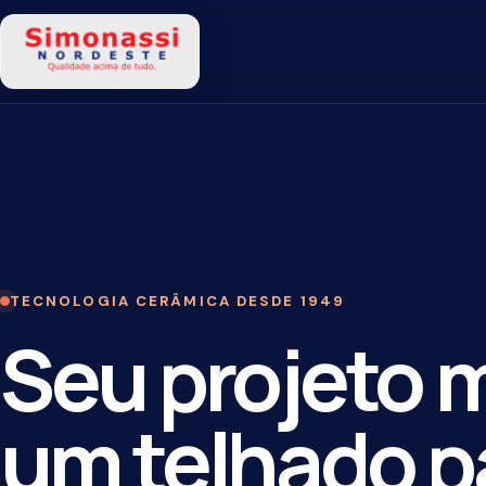
TECNOLOGIA CERÂMICA DESDE 1949
Seu projeto m
um telhado pa