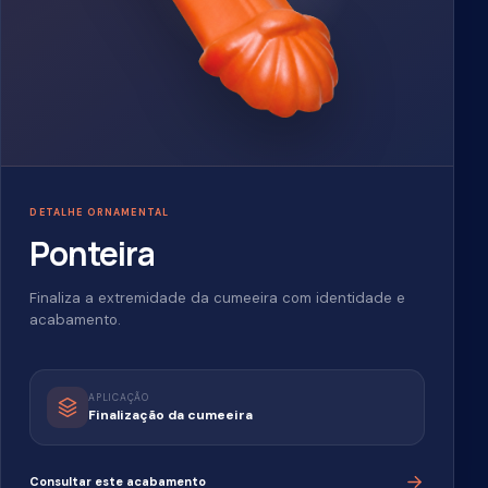
Conforto natural
A cerâmica ajuda a equilibrar a
temperatura interna.
QUALIDADE QUE SE VÊ. E SE SENTE.
Da seleção da argila
ao encaixe perfeito.
Cada etapa é pensada para entregar