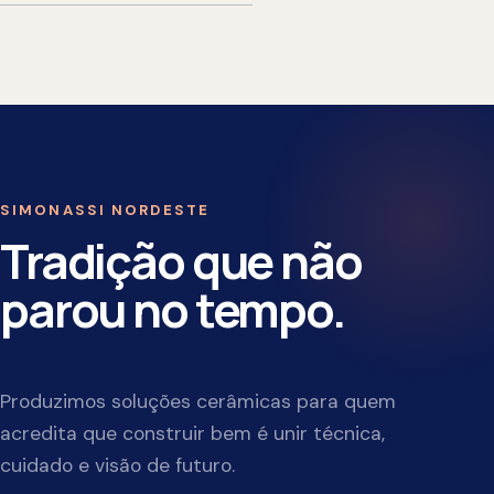
Produtos cerâmicos para construir com resistência,
tradição e confiança.