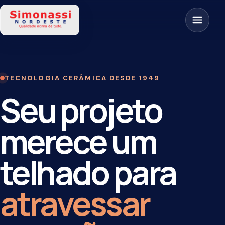
TECNOLOGIA CERÂMICA DESDE 1949
Seu projeto
merece um
telhado para
atravessar
gerações.