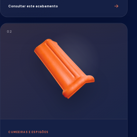
DETALHE ORNAMENTAL
Ponteira
Finaliza a extremidade da cumeeira com identidade e
acabamento.
APLICAÇÃO
Finalização da cumeeira