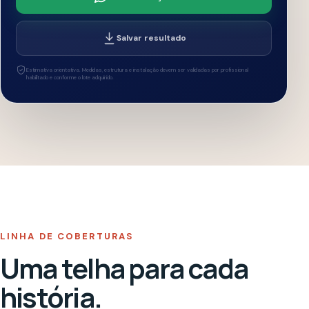
Uma telha para cada
história.
Design, desempenho e a personalidade da cerâmica
natural em soluções para diferentes estilos de projeto.
0
1
TERRACOTA