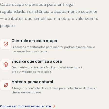
SEU PROJETO COMEÇA AQUI
Vamos transformar
medidas em um telhado
de verdade?
Leve sua simulação para nossa equipe e receba
orientação para avançar com segurança.
Fazer nova simulação
Falar no WhatsApp