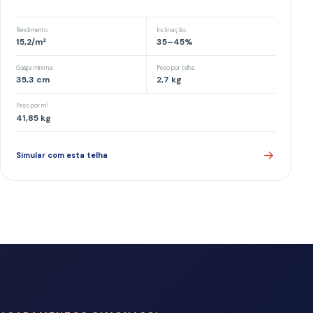
todo o telhado.
0
1
FOTO ILUSTRATIVA
ACABAMENTO LATERAL
Capa lateral