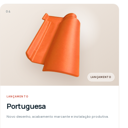
Simular com esta telha
ACABAMENTOS SIMONASSI
Os detalhes que
completam a
cobertura.
Peças desenvolvidas para proteger encontros, valorizar
extremidades e entregar uma finalização coerente em