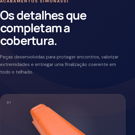
Protege e finaliza as laterais da cobertura com
continuidade visual.
APLICAÇÃO
Acabamento do telhado
Consultar este acabamento
0
2